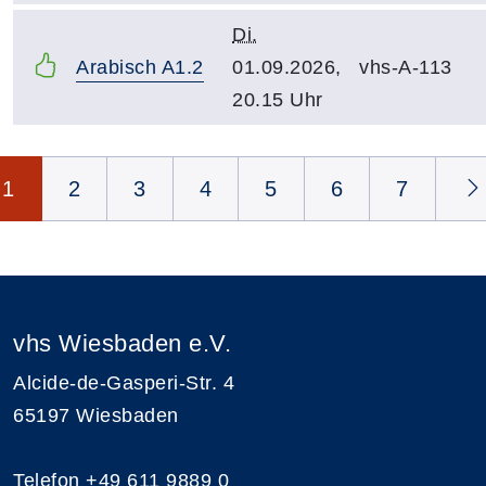
Di.
Arabisch A1.2
01.09.2026,
vhs-A-113
20.15 Uhr
Seite 1 von 8
1
2
3
4
5
6
7
vhs Wiesbaden e.V.
Alcide-de-Gasperi-Str. 4
65197 Wiesbaden
Telefon
+49 611 9889 0