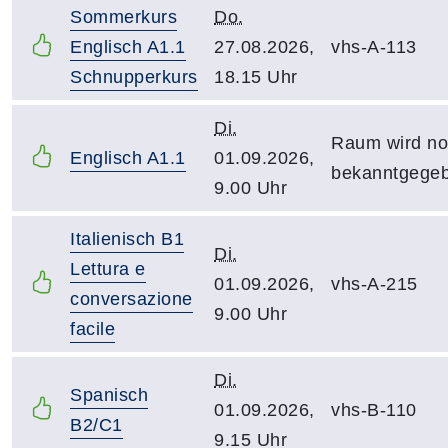
Sommerkurs
Do.
Englisch A1.1
27.08.2026,
vhs-A-113
Schnupperkurs
18.15 Uhr
Di.
Raum wird n
Englisch A1.1
01.09.2026,
bekanntgege
9.00 Uhr
Italienisch B1
Di.
Lettura e
01.09.2026,
vhs-A-215
conversazione
9.00 Uhr
facile
Di.
Spanisch
01.09.2026,
vhs-B-110
B2/C1
9.15 Uhr