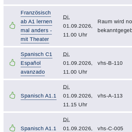
Französisch
Di.
ab A1 lernen
Raum wird n
01.09.2026,
mal anders -
bekanntgege
11.00 Uhr
mit Theater
Spanisch C1
Di.
Español
01.09.2026,
vhs-B-110
avanzado
11.00 Uhr
Di.
Spanisch A1.1
01.09.2026,
vhs-A-113
11.15 Uhr
Di.
Spanisch A1.1
01.09.2026,
vhs-C-005