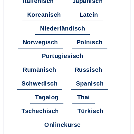
Italienisch
Japanisch
Koreanisch
Latein
Niederländisch
Norwegisch
Polnisch
Portugiesisch
Rumänisch
Russisch
Schwedisch
Spanisch
Tagalog
Thai
Tschechisch
Türkisch
Onlinekurse