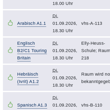
18.00 Uhr
Di.
Arabisch A1.1
01.09.2026,
vhs-A-113
18.30 Uhr
Englisch
Di.
Elly-Heuss-
B2/C1 Touring
01.09.2026,
Schule; Rau
Britain
18.30 Uhr
218
Di.
Hebräisch
Raum wird n
01.09.2026,
(Ivrit) A1.2
bekanntgege
18.30 Uhr
Di.
Spanisch A1.3
01.09.2026,
vhs-B-110