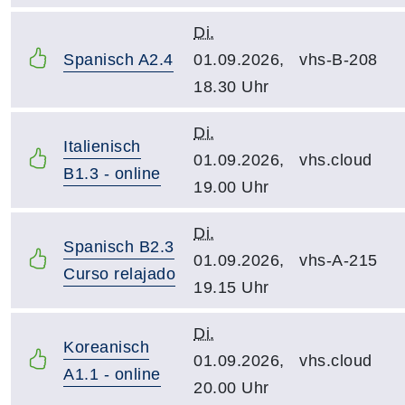
Di.
Spanisch A2.4
01.09.2026,
vhs-B-208
18.30 Uhr
Di.
Italienisch
01.09.2026,
vhs.cloud
B1.3 - online
19.00 Uhr
Di.
Spanisch B2.3
01.09.2026,
vhs-A-215
Curso relajado
19.15 Uhr
Di.
Koreanisch
01.09.2026,
vhs.cloud
A1.1 - online
20.00 Uhr