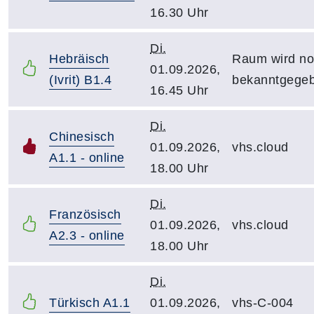
16.30 Uhr
Di.
Hebräisch
Raum wird n
01.09.2026,
(Ivrit) B1.4
bekanntgege
16.45 Uhr
Di.
Chinesisch
01.09.2026,
vhs.cloud
A1.1 - online
18.00 Uhr
Di.
Französisch
01.09.2026,
vhs.cloud
A2.3 - online
18.00 Uhr
Di.
Türkisch A1.1
01.09.2026,
vhs-C-004