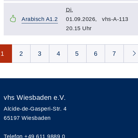
Di.
Arabisch A1.2
01.09.2026,
vhs-A-113
20.15 Uhr
Seite 1 von 8
1
2
3
4
5
6
7
vhs Wiesbaden e.V.
Alcide-de-Gasperi-Str. 4
65197 Wiesbaden
Telefon
+49 611 9889 0