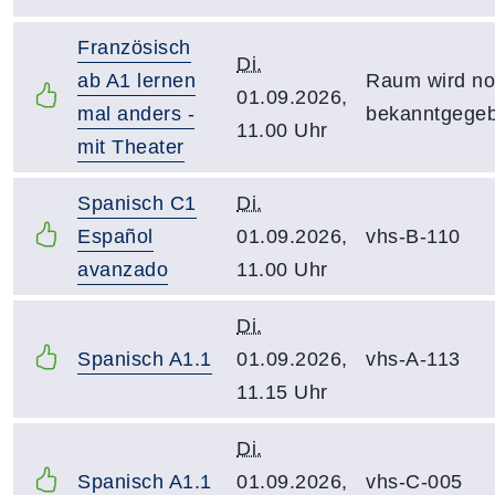
Französisch
Di.
ab A1 lernen
Raum wird n
01.09.2026,
mal anders -
bekanntgege
11.00 Uhr
mit Theater
Spanisch C1
Di.
Español
01.09.2026,
vhs-B-110
avanzado
11.00 Uhr
Di.
Spanisch A1.1
01.09.2026,
vhs-A-113
11.15 Uhr
Di.
Spanisch A1.1
01.09.2026,
vhs-C-005