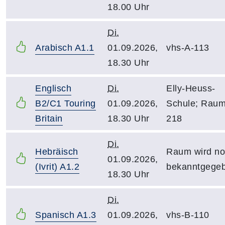
18.00 Uhr
Di.
Arabisch A1.1
01.09.2026,
vhs-A-113
18.30 Uhr
Englisch
Di.
Elly-Heuss-
B2/C1 Touring
01.09.2026,
Schule; Rau
Britain
18.30 Uhr
218
Di.
Hebräisch
Raum wird n
01.09.2026,
(Ivrit) A1.2
bekanntgege
18.30 Uhr
Di.
Spanisch A1.3
01.09.2026,
vhs-B-110