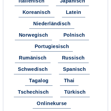
Italienisch
Japanisch
Koreanisch
Latein
Niederländisch
Norwegisch
Polnisch
Portugiesisch
Rumänisch
Russisch
Schwedisch
Spanisch
Tagalog
Thai
Tschechisch
Türkisch
Onlinekurse