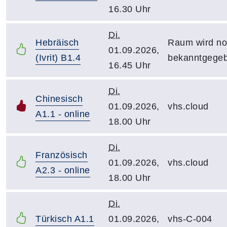
16.30 Uhr
Di.
Hebräisch
Raum wird n
01.09.2026,
(Ivrit) B1.4
bekanntgege
16.45 Uhr
Di.
Chinesisch
01.09.2026,
vhs.cloud
A1.1 - online
18.00 Uhr
Di.
Französisch
01.09.2026,
vhs.cloud
A2.3 - online
18.00 Uhr
Di.
Türkisch A1.1
01.09.2026,
vhs-C-004