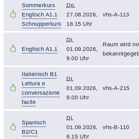
Sommerkurs
Do.
Englisch A1.1
27.08.2026,
vhs-A-113
Schnupperkurs
18.15 Uhr
Di.
Raum wird n
Englisch A1.1
01.09.2026,
bekanntgege
9.00 Uhr
Italienisch B1
Di.
Lettura e
01.09.2026,
vhs-A-215
conversazione
9.00 Uhr
facile
Di.
Spanisch
01.09.2026,
vhs-B-110
B2/C1
9.15 Uhr