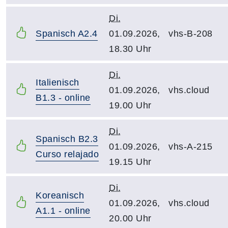
Di.
Spanisch A2.4
01.09.2026,
vhs-B-208
18.30 Uhr
Di.
Italienisch
01.09.2026,
vhs.cloud
B1.3 - online
19.00 Uhr
Di.
Spanisch B2.3
01.09.2026,
vhs-A-215
Curso relajado
19.15 Uhr
Di.
Koreanisch
01.09.2026,
vhs.cloud
A1.1 - online
20.00 Uhr