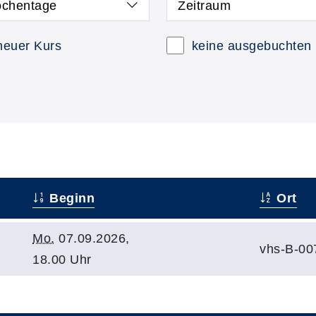
chentage
Zeitraum
neuer Kurs
keine ausgebuchten
Beginn
Ort
Mo.
07.09.2026,
vhs-B-00
18.00 Uhr