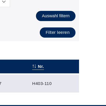
Auswahl filtern
Filter leeren
Nr.
7
H403-110