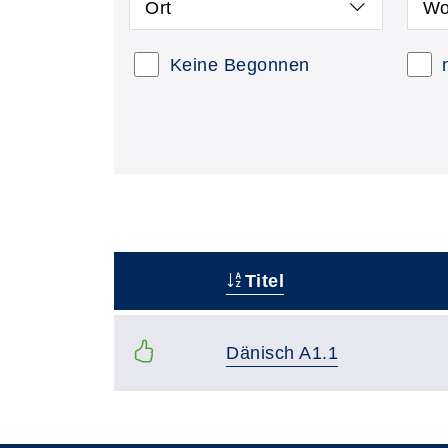
Ort
Wo
Keine Begonnen
Titel
–
Dänisch A1.1