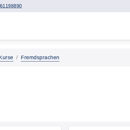
61198890
Kurse
Fremdsprachen