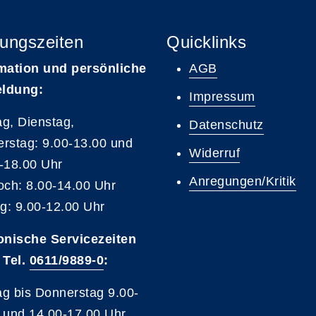
ungszeiten
Quicklinks
mation und persönliche
AGB
ldung:
Impressum
g, Dienstag,
Datenschutz
rstag: 9.00-13.00 und
Widerruf
-18.00 Uhr
Anregungen/Kritik
och: 8.00-14.00 Uhr
ag: 9.00-12.00 Uhr
onische Servicezeiten
 Tel.
0611/9889-0
:
g bis Donnerstag 9.00-
 und 14.00-17.00 Uhr,