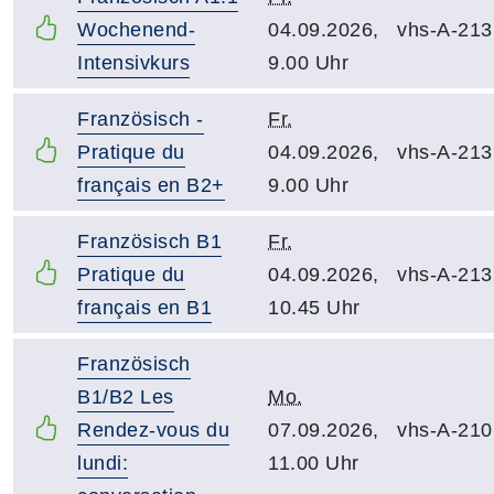
Wochenend-
04.09.2026,
vhs-A-213
Intensivkurs
9.00 Uhr
Französisch -
Fr.
Pratique du
04.09.2026,
vhs-A-213
français en B2+
9.00 Uhr
Französisch B1
Fr.
Pratique du
04.09.2026,
vhs-A-213
français en B1
10.45 Uhr
Französisch
B1/B2 Les
Mo.
Rendez-vous du
07.09.2026,
vhs-A-210
lundi:
11.00 Uhr