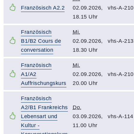
Französisch A2.2
02.09.2026,
vhs-A-210
18.15 Uhr
Französisch
Mi.
B1/B2 Cours de
02.09.2026,
vhs-A-213
conversation
18.30 Uhr
Französisch
Mi.
A1/A2
02.09.2026,
vhs-A-210
Auffrischungskurs
20.00 Uhr
Französisch
A2/B1 Frankreichs
Do.
Lebensart und
03.09.2026,
vhs-A-114
Kultur -
11.00 Uhr