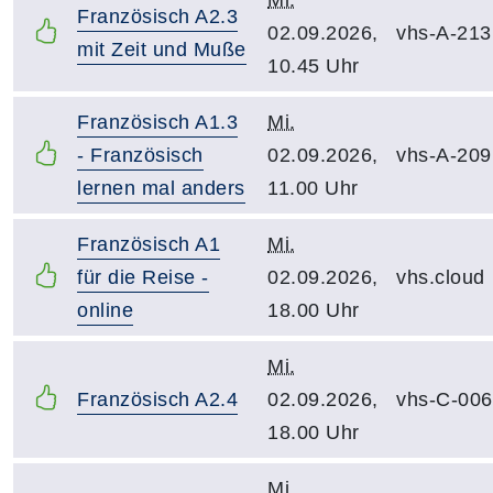
Französisch A2.3
02.09.2026,
vhs-A-213
mit Zeit und Muße
10.45 Uhr
Französisch A1.3
Mi.
- Französisch
02.09.2026,
vhs-A-209
lernen mal anders
11.00 Uhr
Französisch A1
Mi.
für die Reise -
02.09.2026,
vhs.cloud
online
18.00 Uhr
Mi.
Französisch A2.4
02.09.2026,
vhs-C-006
18.00 Uhr
Mi.