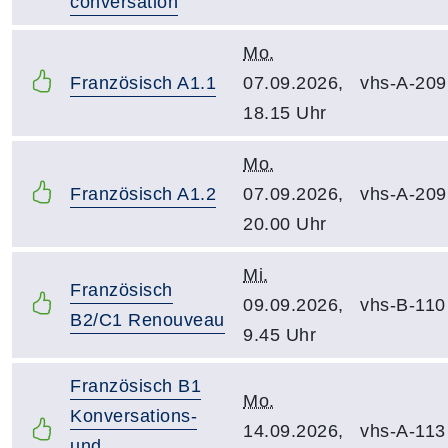
conversation
Mo.
Französisch A1.1
07.09.2026,
vhs-A-209
18.15 Uhr
Mo.
Französisch A1.2
07.09.2026,
vhs-A-209
20.00 Uhr
Mi.
Französisch
09.09.2026,
vhs-B-110
B2/C1 Renouveau
9.45 Uhr
Französisch B1
Mo.
Konversations-
14.09.2026,
vhs-A-113
und