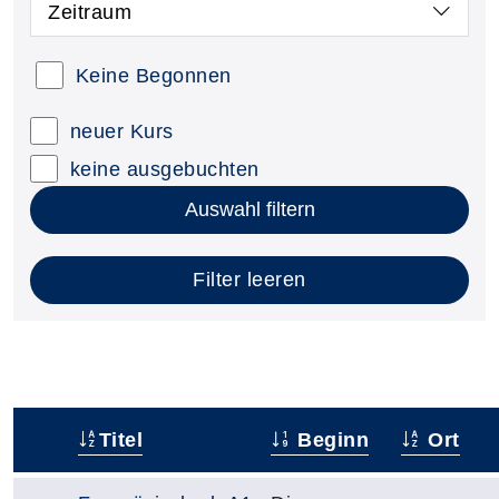
Zeitraum
Keine Begonnen
neuer Kurs
keine ausgebuchten
Auswahl filtern
Filter leeren
Titel
Beginn
Ort
–