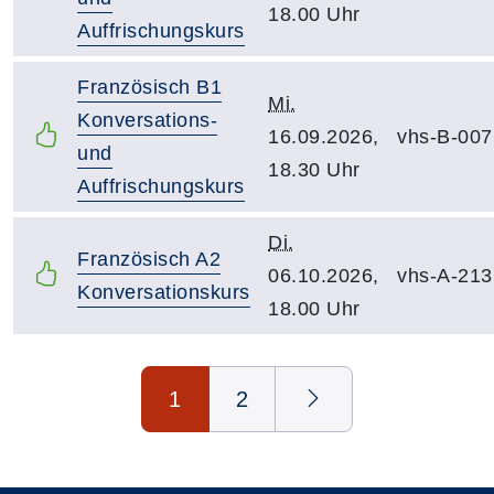
18.00 Uhr
Auffrischungskurs
Französisch B1
Mi.
Konversations-
16.09.2026,
vhs-B-007
und
18.30 Uhr
Auffrischungskurs
Di.
Französisch A2
06.10.2026,
vhs-A-213
Konversationskurs
18.00 Uhr
Seite 1 von 2
1
2