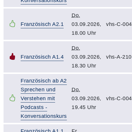
Konversationskurs
Do.
Französisch A2.1
03.09.2026,
vhs-C-004
18.00 Uhr
Do.
Französisch A1.4
03.09.2026,
vhs-A-210
18.30 Uhr
Französisch ab A2
Sprechen und
Do.
Verstehen mit
03.09.2026,
vhs-C-004
Podcasts -
19.45 Uhr
Konversationskurs
Französisch A1.1
Fr.