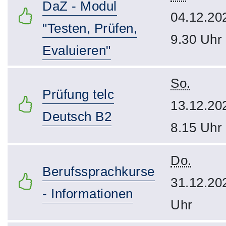
DaZ - Modul
04.12.20
"Testen, Prüfen,
9.30 Uhr
Evaluieren"
So.
Prüfung telc
13.12.20
Deutsch B2
8.15 Uhr
Do.
Berufssprachkurse
31.12.20
- Informationen
Uhr