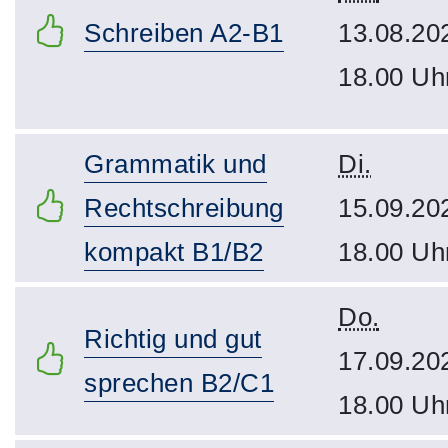
Schreiben A2-B1
13.08.20
18.00 Uh
Grammatik und
Di.
Rechtschreibung
15.09.20
kompakt B1/B2
18.00 Uh
Do.
Richtig und gut
17.09.20
sprechen B2/C1
18.00 Uh