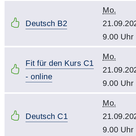
Mo.
Deutsch B2
21.09.20
9.00 Uhr
Mo.
Fit für den Kurs C1
21.09.20
- online
9.00 Uhr
Mo.
Deutsch C1
21.09.20
9.00 Uhr