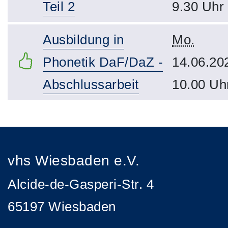
Teil 2
9.30 Uhr
Ausbildung in
Mo.
Phonetik DaF/DaZ -
14.06.20
Abschlussarbeit
10.00 Uh
vhs Wiesbaden e.V.
Alcide-de-Gasperi-Str. 4
65197 Wiesbaden