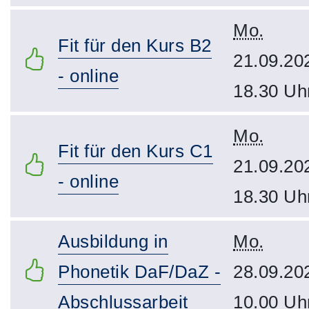
Mo.
Fit für den Kurs B2
21.09.20
- online
18.30 Uh
Mo.
Fit für den Kurs C1
21.09.20
- online
18.30 Uh
Ausbildung in
Mo.
Phonetik DaF/DaZ -
28.09.20
Abschlussarbeit
10.00 Uh