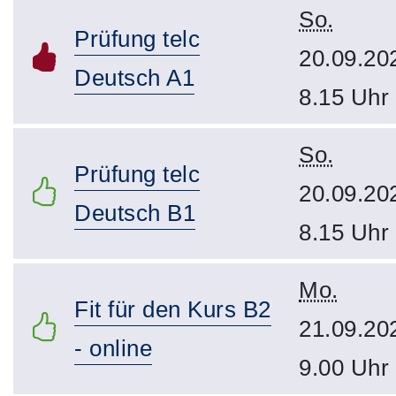
So.
Prüfung telc
20.09.20
Deutsch A1
8.15 Uhr
So.
Prüfung telc
20.09.20
Deutsch B1
8.15 Uhr
Mo.
Fit für den Kurs B2
21.09.20
- online
9.00 Uhr