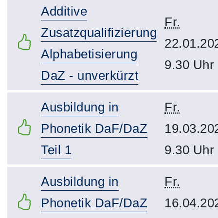
Additive
Fr.
Zusatzqualifizierung
22.01.20
Alphabetisierung
9.30 Uhr
DaZ - unverkürzt
Ausbildung in
Fr.
Phonetik DaF/DaZ
19.03.20
Teil 1
9.30 Uhr
Ausbildung in
Fr.
Phonetik DaF/DaZ
16.04.20