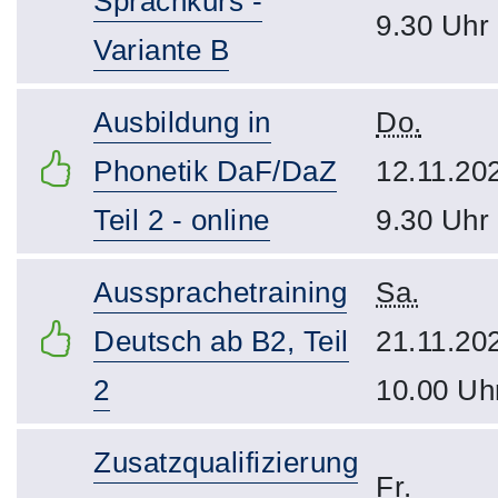
Sprachkurs -
9.30 Uhr
Variante B
Ausbildung in
Do.
Phonetik DaF/DaZ
12.11.20
Teil 2 - online
9.30 Uhr
Aussprachetraining
Sa.
Deutsch ab B2, Teil
21.11.20
2
10.00 Uh
Zusatzqualifizierung
Fr.