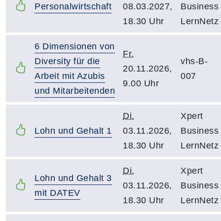
Personalwirtschaft
08.03.2027,
Business
18.30 Uhr
LernNetz
6 Dimensionen von
Fr.
Diversity für die
vhs-B-
20.11.2026,
Arbeit mit Azubis
007
9.00 Uhr
und Mitarbeitenden
Di.
Xpert
Lohn und Gehalt 1
03.11.2026,
Business
18.30 Uhr
LernNetz
Di.
Xpert
Lohn und Gehalt 3
03.11.2026,
Business
mit DATEV
18.30 Uhr
LernNetz