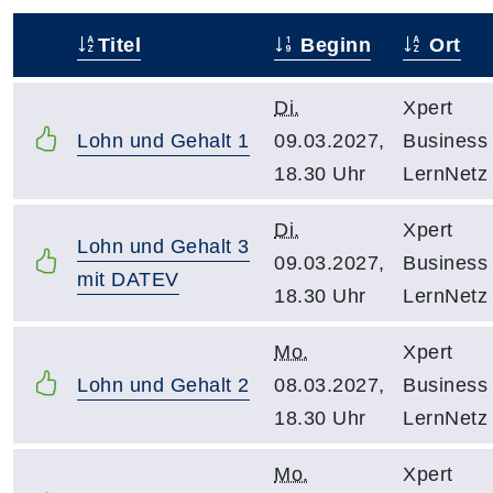
Titel
Beginn
Ort
–
Di.
Xpert
Lohn und Gehalt 1
09.03.2027,
Business
18.30 Uhr
LernNetz
Di.
Xpert
Lohn und Gehalt 3
09.03.2027,
Business
mit DATEV
18.30 Uhr
LernNetz
Mo.
Xpert
Lohn und Gehalt 2
08.03.2027,
Business
18.30 Uhr
LernNetz
Mo.
Xpert