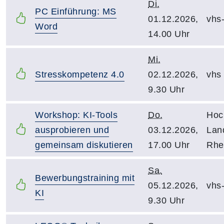
Di.
PC Einführung: MS
01.12.2026,
vhs
Word
14.00 Uhr
Mi.
Stresskompetenz 4.0
02.12.2026,
vhs
9.30 Uhr
Workshop: KI-Tools
Do.
Hoc
ausprobieren und
03.12.2026,
Land
gemeinsam diskutieren
17.00 Uhr
Rhe
Sa.
Bewerbungstraining mit
05.12.2026,
vhs
KI
9.30 Uhr