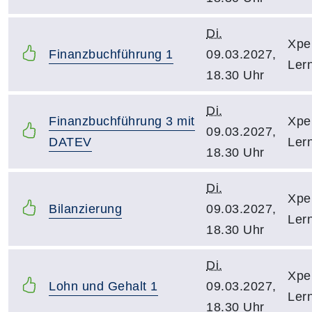
Di.
Xpe
Finanzbuchführung 1
09.03.2027,
Ler
18.30 Uhr
Di.
Finanzbuchführung 3 mit
Xpe
09.03.2027,
DATEV
Ler
18.30 Uhr
Di.
Xpe
Bilanzierung
09.03.2027,
Ler
18.30 Uhr
Di.
Xpe
Lohn und Gehalt 1
09.03.2027,
Ler
18.30 Uhr