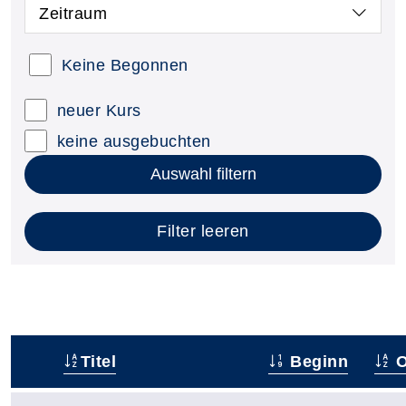
Zeitraum
Keine Begonnen
neuer Kurs
keine ausgebuchten
Auswahl filtern
Filter leeren
Titel
Beginn
O
–