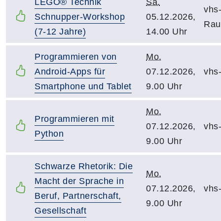
LEGO® Technik
Sa.
vhs
Schnupper-Workshop
05.12.2026,
Ra
(7-12 Jahre)
14.00 Uhr
Programmieren von
Mo.
Android-Apps für
07.12.2026,
vhs
Smartphone und Tablet
9.00 Uhr
Mo.
Programmieren mit
07.12.2026,
vhs
Python
9.00 Uhr
Schwarze Rhetorik: Die
Mo.
Macht der Sprache in
07.12.2026,
vhs
Beruf, Partnerschaft,
9.00 Uhr
Gesellschaft