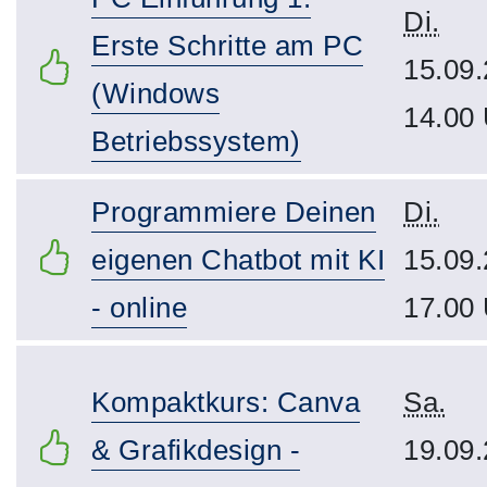
Di.
Erste Schritte am PC
15.09.
(Windows
14.00
Betriebssystem)
Programmiere Deinen
Di.
eigenen Chatbot mit KI
15.09.
- online
17.00
Kompaktkurs: Canva
Sa.
& Grafikdesign -
19.09.