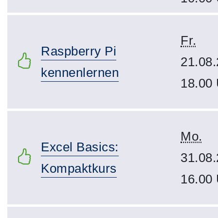
Fr.
Raspberry Pi
21.08.
kennenlernen
18.00
Mo.
Excel Basics:
31.08.
Kompaktkurs
16.00