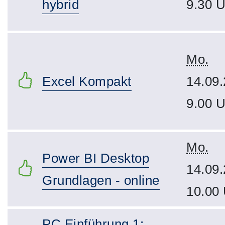
hybrid
9.30 U
Mo.
Excel Kompakt
14.09.
9.00 U
Mo.
Power BI Desktop
14.09.
Grundlagen - online
10.00
PC Einführung 1: