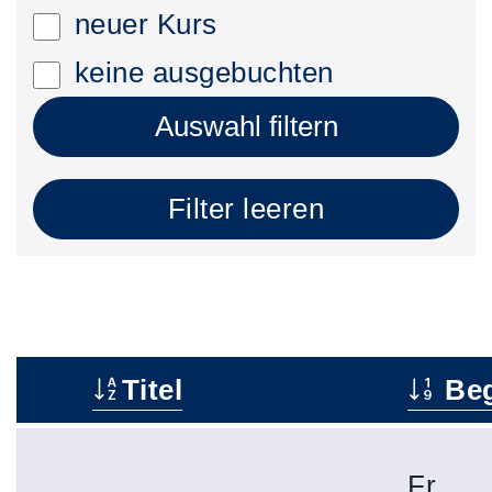
neuer Kurs
keine ausgebuchten
Auswahl filtern
Filter leeren
Titel
Beg
–
Fr.