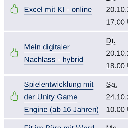
Excel mit KI - online
20.10.
17.00
Di.
Mein digitaler
20.10.
Nachlass - hybrid
18.00
Spielentwicklung mit
Sa.
der Unity Game
24.10.
Engine (ab 16 Jahren)
10.00
Fit im Büro mit Word,
Mo.