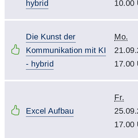
hybrid
10.00
Die Kunst der
Mo.
Kommunikation mit KI
21.09.
- hybrid
17.00
Fr.
Excel Aufbau
25.09.
17.00