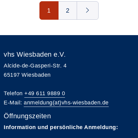
Seite 1 von 2
1
2
vhs Wiesbaden e.V.
Alcide-de-Gasperi-Str. 4
65197 Wiesbaden
Telefon
+49 611 9889 0
E-Mail:
anmeldung(at)vhs-wiesbaden.de
Öffnungszeiten
Information und persönliche Anmeldung: