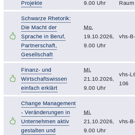
Projekte
9.00 Uhr
Raum
Schwarze Rhetorik:
Die Macht der
Mo.
Sprache in Beruf,
19.10.2026,
vhs-B
Partnerschaft,
9.00 Uhr
Gesellschaft
Finanz- und
Mi.
vhs-L
Wirtschaftswissen
21.10.2026,
106
einfach erklärt
9.00 Uhr
Change Management
- Veränderungen in
Mi.
Unternehmen aktiv
21.10.2026,
vhs-B
gestalten und
9.00 Uhr