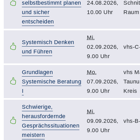
selbstbestimmt planen
24.08.2026,
Schnit
und sicher
10.00 Uhr
Raum
entscheiden
Mi.
Systemisch Denken
02.09.2026,
vhs-C
und Führen
9.00 Uhr
Grundlagen
Mo.
vhs M
Systemische Beratung
07.09.2026,
Taunu
I
9.00 Uhr
Kreis
Schwierige,
Mi.
herausfordernde
09.09.2026,
vhs-B
Gesprächssituationen
9.00 Uhr
meistern