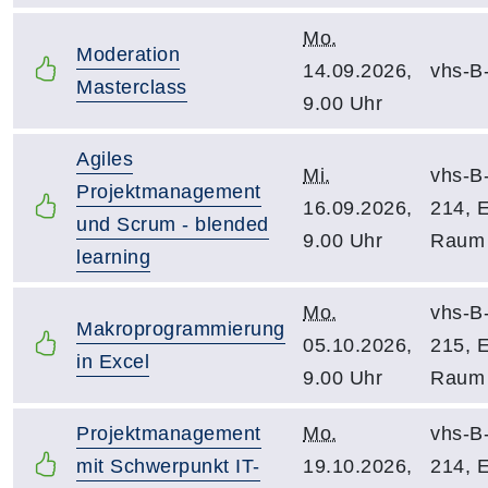
Mo.
Moderation
14.09.2026,
vhs-B
Masterclass
9.00 Uhr
Agiles
Mi.
vhs-B
Projektmanagement
16.09.2026,
214, 
und Scrum - blended
9.00 Uhr
Raum
learning
Mo.
vhs-B
Makroprogrammierung
05.10.2026,
215, 
in Excel
9.00 Uhr
Raum
Projektmanagement
Mo.
vhs-B
mit Schwerpunkt IT-
19.10.2026,
214, 