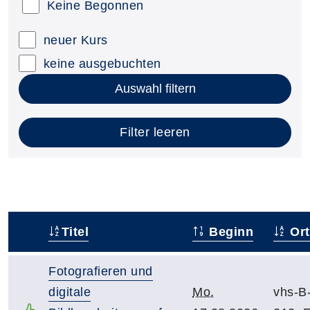
Keine Begonnen
neuer Kurs
keine ausgebuchten
Auswahl filtern
Filter leeren
Titel
Beginn
Ort
–
Fotografieren und
digitale
Mo.
vhs-B