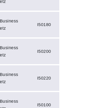
etz
 Business
I50180
etz
 Business
I50200
etz
 Business
I50220
etz
 Business
I50100