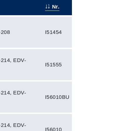
t
Nr.
-208
I51454
-214, EDV-
I51555
-214, EDV-
I56010BU
-214, EDV-
I56010