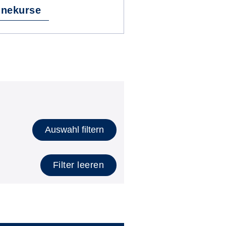
inekurse
Auswahl filtern
Filter leeren