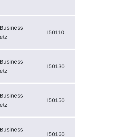
 Business
I50110
etz
 Business
I50130
etz
 Business
I50150
etz
 Business
I50160