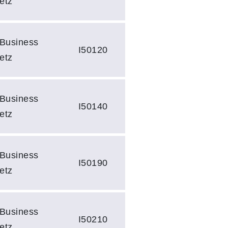
etz
 Business
I50120
etz
 Business
I50140
etz
 Business
I50190
etz
 Business
I50210
etz