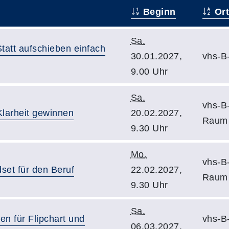
Beginn
Or
Sa.
Statt aufschieben einfach
30.01.2027,
vhs-B
9.00 Uhr
Sa.
vhs-B
Klarheit gewinnen
20.02.2027,
Raum
9.30 Uhr
Mo.
vhs-B
set für den Beruf
22.02.2027,
Raum
9.30 Uhr
Sa.
en für Flipchart und
vhs-B
06.03.2027,