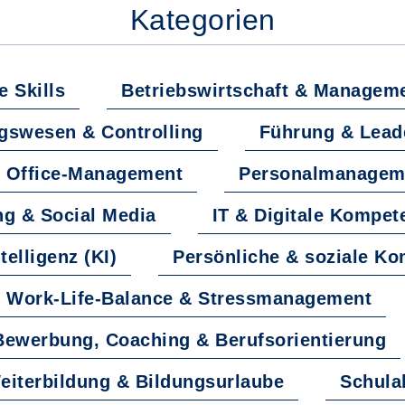
Kategorien
e Skills
Betriebswirtschaft & Managem
swesen & Controlling
Führung & Lead
& Office-Management
Personalmanagem
ng & Social Media
IT & Digitale Kompet
telligenz (KI)
Persönliche & soziale K
Work-Life-Balance & Stressmanagement
Bewerbung, Coaching & Berufsorientierung
eiterbildung & Bildungsurlaube
Schula