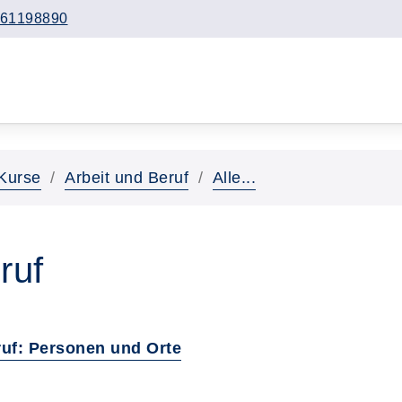
61198890
Kurse
Arbeit und Beruf
Alle...
ruf
ruf: Personen und Orte