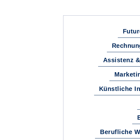
Futur
Rechnung
Assistenz 
Marketi
Künstliche In
Berufliche W