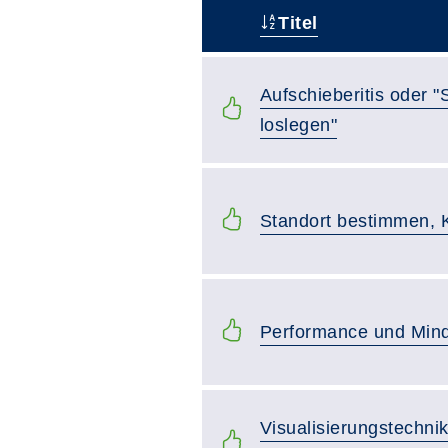
Titel
–
Aufschieberitis oder "
loslegen"
Standort bestimmen, 
Performance und Mind
Visualisierungstechnik